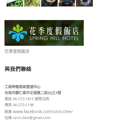
花季度假飯店
與我們聯絡
工商時報南區管理中心
台南市歸仁區中正南路二段32之1號
電話 06-270-1815 展覽洽詢
傳真 06-270-1196
www.facebook.com/cecn.ctee/
臉書
信箱 cecn.ctee@gmail.com