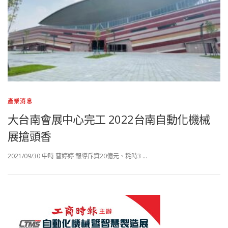
產業消息
大台南會展中心完工 2022台南自動化機械
展搶頭香
2021/09/30 中時 曹婷婷 報導斥資20億元、耗時3 …