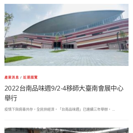
產業消息
/
近期展覽
2022台南品味週9/2-4移師大臺南會展中心
舉行
疫情下與病毒共存，全民拚經濟，「台南品味週」已連續三年舉辦， …