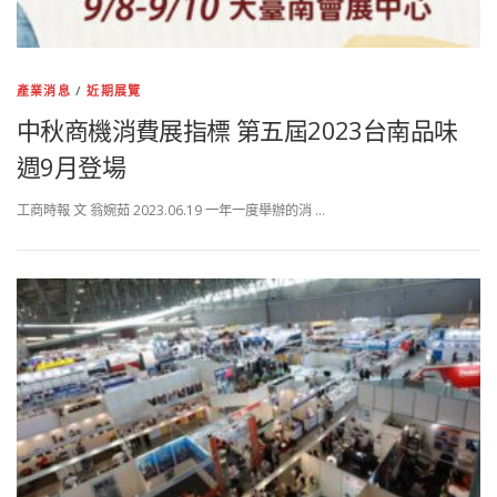
產業消息
/
近期展覽
中秋商機消費展指標 第五屆2023台南品味
週9月登場
工商時報 文 翁婉茹 2023.06.19 一年一度舉辦的消 …