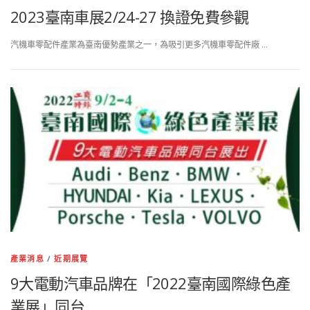
2023臺南車展2/24-27 換證免費參觀
汽機車零配件產業為臺南優勢產業之一，為吸引更多汽機車零配件廠 …
產業消息
/
近期展覽
9大電動汽車品牌在「2022臺南國際綠色產
業展」同台