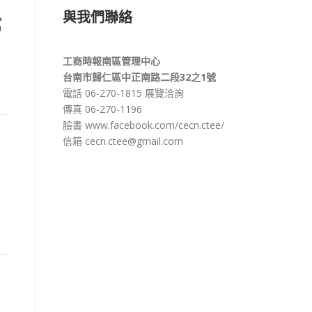
與我們聯絡
館
工商時報南區管理中心
台南市歸仁區中正南路二段32之1號
電話 06-270-1815 展覽洽詢
傳真 06-270-1196
臉書
www.facebook.com/cecn.ctee/
信箱 cecn.ctee@gmail.com