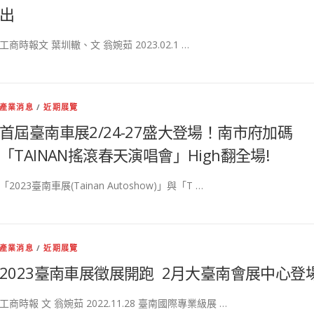
出
工商時報文 葉圳轍、文 翁婉茹 2023.02.1 …
產業消息
/
近期展覽
首屆臺南車展2/24-27盛大登場！南市府加碼
「TAINAN搖滾春天演唱會」High翻全場!
「2023臺南車展(Tainan Autoshow)」與「T …
產業消息
/
近期展覽
2023臺南車展徵展開跑 2月大臺南會展中心登
工商時報 文 翁婉茹 2022.11.28 臺南國際專業級展 …