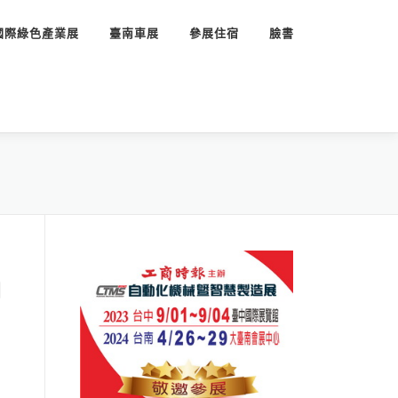
國際綠色產業展
臺南車展
參展住宿
臉書
月