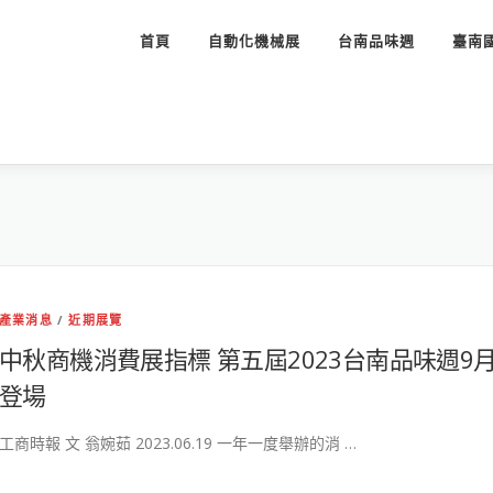
首頁
自動化機械展
台南品味週
臺南
產業消息
/
近期展覽
中秋商機消費展指標 第五屆2023台南品味週9
登場
工商時報 文 翁婉茹 2023.06.19 一年一度舉辦的消 …