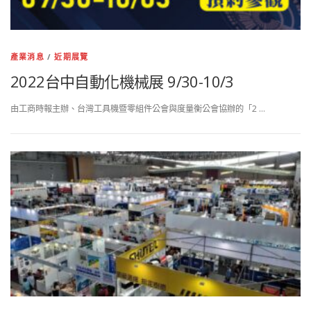
產業消息
/
近期展覽
2022台中自動化機械展 9/30-10/3
由工商時報主辦、台灣工具機暨零組件公會與度量衡公會協辦的「2 …